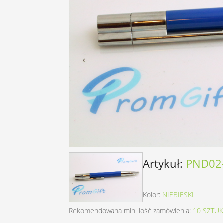
Artykuł:
PND02-
Kolor:
NIEBIESKI
Rekomendowana min ilość zamówienia:
10 SZTUK