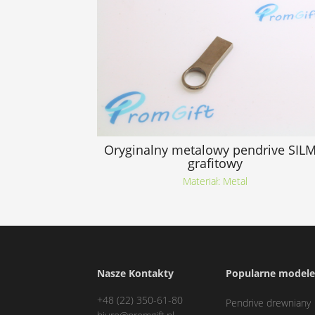
Oryginalny metalowy pendrive SILM
grafitowy
Materiał: Metal
Nasze Kontakty
Popularne model
+48 (22) 350-61-80
Pendrive drewniany