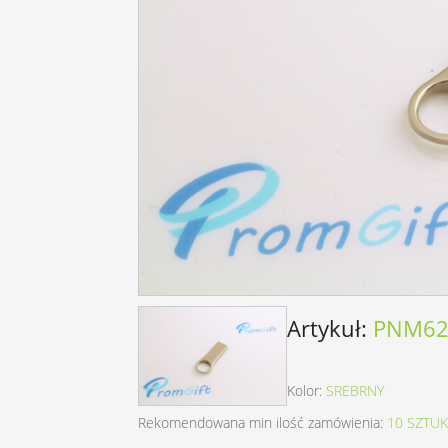
Artykuł:
PNM62
Kolor:
SREBRNY
Rekomendowana min ilość zamówienia:
10 SZTUK