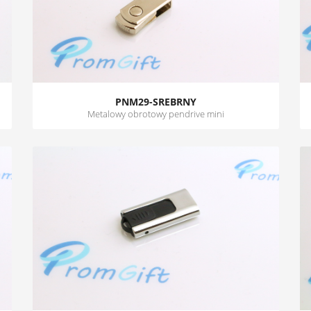
PNM29-SREBRNY
Metalowy obrotowy pendrive mini