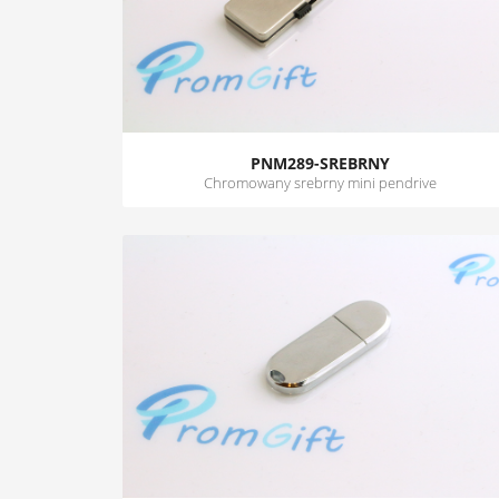
PNM289-SREBRNY
Chromowany srebrny mini pendrive